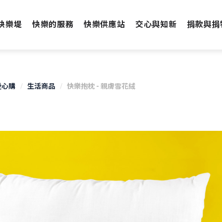
快樂堤
快樂的服務
快樂供應站
交心與知新
捐款與捐
愛心購
生活商品
快樂抱枕 - 親膚雪花絨