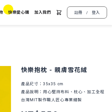
物
快樂愛心購
加入我們
註冊
登入
/
快樂抱枕 - 親膚雪花絨
產品尺寸：35x35 cm
產品說明：用心堅持布料、枕心、加工全程
台灣MIT製作職人匠心專業縫製