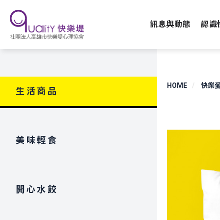
訊息與動態
認識
HOME
快樂
生活商品
美味輕食
開心水餃