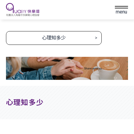
menu
心理知多少
訊息與動態
認識快樂堤
心理知多少
快樂的服務
快樂供應站